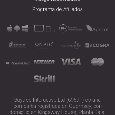
Programa de Afiliados
Baytree Interactive Ltd (69691) es una
compañía registrada en Guernsey, con
domicilio en Kingsway House, Planta Baja,