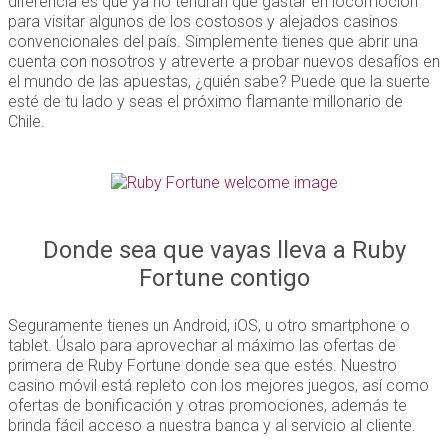
diferencia es que ya no tendrán que gastar en locomoción
para visitar algunos de los costosos y alejados casinos
convencionales del país. Simplemente tienes que abrir una
cuenta con nosotros y atreverte a probar nuevos desafíos en
el mundo de las apuestas, ¿quién sabe? Puede que la suerte
esté de tu lado y seas el próximo flamante millonario de
Chile.
Donde sea que vayas lleva a Ruby
Fortune contigo
Seguramente tienes un Android, iOS, u otro smartphone o
tablet. Úsalo para aprovechar al máximo las ofertas de
primera de Ruby Fortune donde sea que estés. Nuestro
casino móvil está repleto con los mejores juegos, así como
ofertas de bonificación y otras promociones, además te
brinda fácil acceso a nuestra banca y al servicio al cliente.