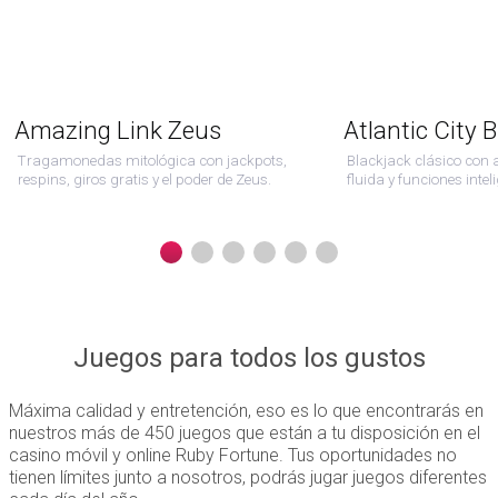
Amazing Link Zeus
Atlantic City 
Tragamonedas mitológica con jackpots,
Blackjack clásico con a
respins, giros gratis y el poder de Zeus.
fluida y funciones intel
Juegos para todos los gustos
Máxima calidad y entretención, eso es lo que encontrarás en
nuestros más de 450 juegos que están a tu disposición en el
casino móvil y online Ruby Fortune. Tus oportunidades no
tienen límites junto a nosotros, podrás jugar juegos diferentes